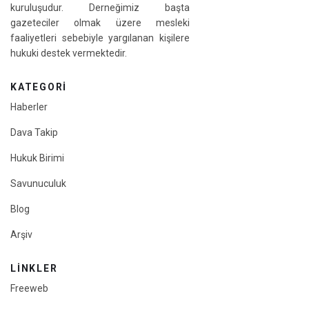
kuruluşudur. Derneğimiz başta
gazeteciler olmak üzere mesleki
faaliyetleri sebebiyle yargılanan kişilere
hukuki destek vermektedir.
KATEGORI
Haberler
Dava Takip
Hukuk Birimi
Savunuculuk
Blog
Arşiv
LINKLER
Freeweb