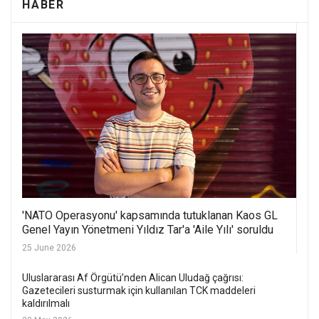
HABER
'NATO Operasyonu' kapsamında tutuklanan Kaos GL
Genel Yayın Yönetmeni Yıldız Tar'a 'Aile Yılı' soruldu
25 June 2026
Uluslararası Af Örgütü’nden Alican Uludağ çağrısı:
Gazetecileri susturmak için kullanılan TCK maddeleri
kaldırılmalı