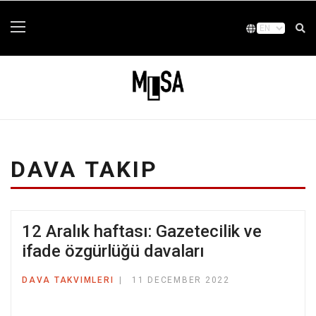
DAVA TAKIP
12 Aralık haftası: Gazetecilik ve
ifade özgürlüğü davaları
DAVA TAKVIMLERI
11 DECEMBER 2022