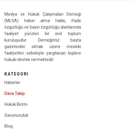
Medya ve Hukuk Çalışmaları Derneği
(MLSA) haber alma hakkı, ifade
özgürlüğü ve basın özgürlüğü alanlarında
faaliyet yürüten bir sivil toplum
kuruluşudur. Derneğimiz başta
gazeteciler olmak üzere mesleki
faaliyetleri sebebiyle yargılanan kişilere
hukuki destek vermektedir.
KATEGORI
Haberler
Dava Takip
Hukuk Birimi
Savunuculuk
Blog