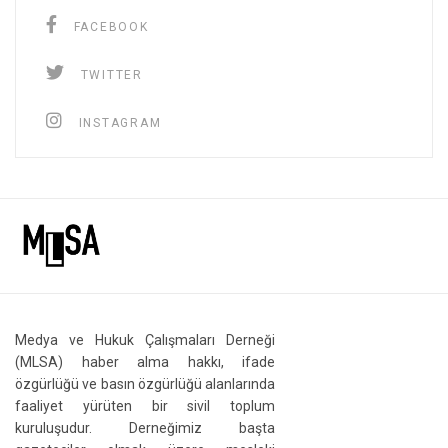
FACEBOOK
TWITTER
INSTAGRAM
Medya ve Hukuk Çalışmaları Derneği
(MLSA) haber alma hakkı, ifade
özgürlüğü ve basın özgürlüğü alanlarında
faaliyet yürüten bir sivil toplum
kuruluşudur. Derneğimiz başta