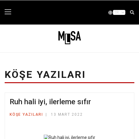
KÖŞE YAZILARI
Ruh hali iyi, ilerleme sıfır
KÖŞE YAZILARI
13 MART 2022