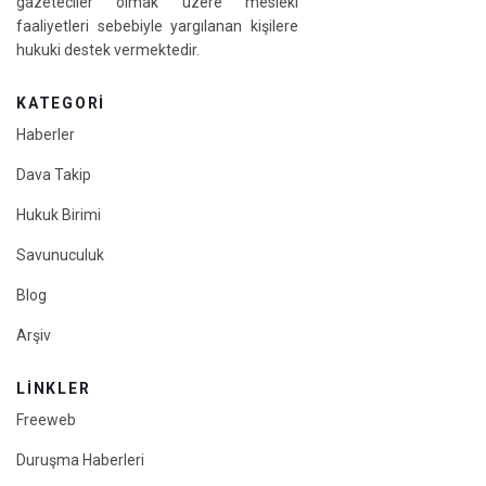
gazeteciler olmak üzere mesleki
faaliyetleri sebebiyle yargılanan kişilere
hukuki destek vermektedir.
KATEGORI
Haberler
Dava Takip
Hukuk Birimi
Savunuculuk
Blog
Arşiv
LINKLER
Freeweb
Duruşma Haberleri