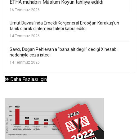
ETHA muhabiri Müslüm Koyun tahliye edildi
16 Temmuz 2026
Umut Davası’nda Emekli Korgeneral Erdoğan Karakuş’un
tanık olarak dinlemesi talebi kabul edildi
14 Temmuz 2026
Savcı, Doğan Pehlevan'a "bana ait değil" dediği X hesabı
nedeniyle ceza istedi
14 Temmuz 2026
Daha Fazlası İçin