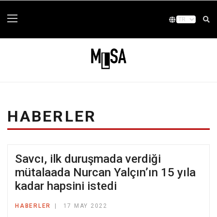
HABERLER
Savcı, ilk duruşmada verdiği
mütalaada Nurcan Yalçın’ın 15 yıla
kadar hapsini istedi
HABERLER
17 MAY 2022