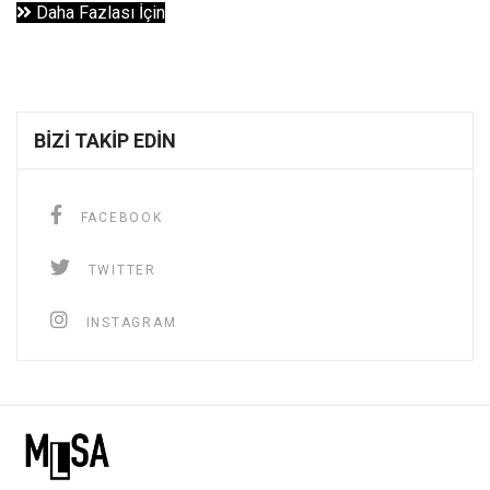
Daha Fazlası İçin
BIZI TAKIP EDIN
FACEBOOK
TWITTER
INSTAGRAM