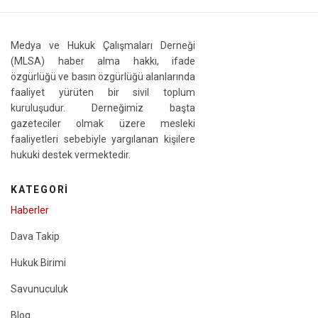
Medya ve Hukuk Çalışmaları Derneği
(MLSA) haber alma hakkı, ifade
özgürlüğü ve basın özgürlüğü alanlarında
faaliyet yürüten bir sivil toplum
kuruluşudur. Derneğimiz başta
gazeteciler olmak üzere mesleki
faaliyetleri sebebiyle yargılanan kişilere
hukuki destek vermektedir.
KATEGORI
Haberler
Dava Takip
Hukuk Birimi
Savunuculuk
Blog