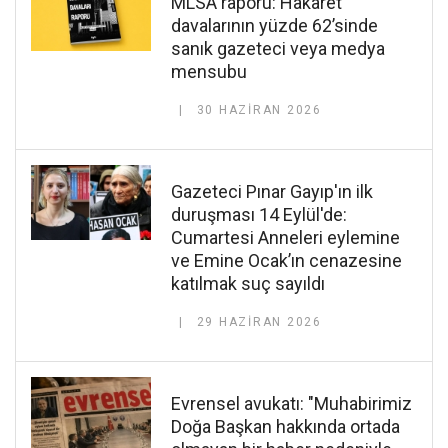
MLSA raporu: Hakaret
davalarının yüzde 62’sinde
sanık gazeteci veya medya
mensubu
30 HAZIRAN 2026
Gazeteci Pınar Gayıp'ın ilk
duruşması 14 Eylül'de:
Cumartesi Anneleri eylemine
ve Emine Ocak’ın cenazesine
katılmak suç sayıldı
29 HAZIRAN 2026
Evrensel avukatı: "Muhabirimiz
Doğa Başkan hakkında ortada