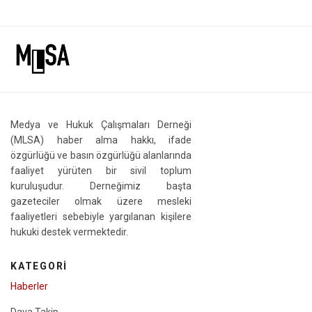
Medya ve Hukuk Çalışmaları Derneği
(MLSA) haber alma hakkı, ifade
özgürlüğü ve basın özgürlüğü alanlarında
faaliyet yürüten bir sivil toplum
kuruluşudur. Derneğimiz başta
gazeteciler olmak üzere mesleki
faaliyetleri sebebiyle yargılanan kişilere
hukuki destek vermektedir.
KATEGORI
Haberler