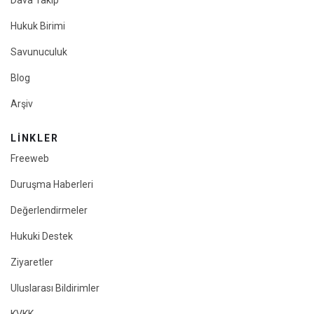
Dava Takip
Hukuk Birimi
Savunuculuk
Blog
Arşiv
LINKLER
Freeweb
Duruşma Haberleri
Değerlendirmeler
Hukuki Destek
Ziyaretler
Uluslarası Bildirimler