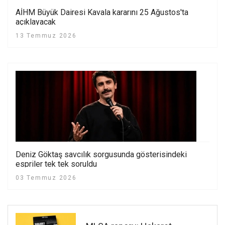
AİHM Büyük Dairesi Kavala kararını 25 Ağustos'ta
açıklayacak
13 Temmuz 2026
Deniz Göktaş savcılık sorgusunda gösterisindeki
espriler tek tek soruldu
03 Temmuz 2026