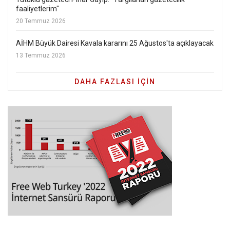
faaliyetlerim"
20 Temmuz 2026
AİHM Büyük Dairesi Kavala kararını 25 Ağustos'ta açıklayacak
13 Temmuz 2026
DAHA FAZLASI IÇIN