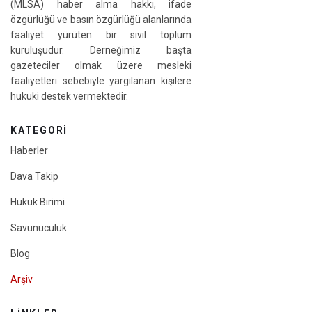
(MLSA) haber alma hakkı, ifade
özgürlüğü ve basın özgürlüğü alanlarında
faaliyet yürüten bir sivil toplum
kuruluşudur. Derneğimiz başta
gazeteciler olmak üzere mesleki
faaliyetleri sebebiyle yargılanan kişilere
hukuki destek vermektedir.
KATEGORI
Haberler
Dava Takip
Hukuk Birimi
Savunuculuk
Blog
Arşiv