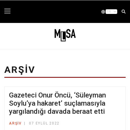
ARŞIV
Gazeteci Onur Öncü, ‘Süleyman
Soylu’ya hakaret’ suçlamasıyla
yargılandığı davada beraat etti
ARŞIV
07 EYLÜL 2022