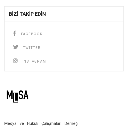
BIZI TAKIP EDIN
FACEBOOK
TWITTER
INSTAGRAM
Medya ve Hukuk Çalışmaları Derneği