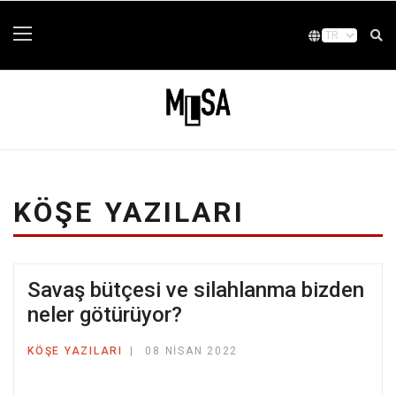
KÖŞE YAZILARI
Savaş bütçesi ve silahlanma bizden
neler götürüyor?
KÖŞE YAZILARI
08 NISAN 2022