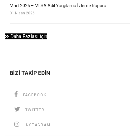
Mart 2026 – MLSA Adil Yargılama İzleme Raporu
01 Nisan 2026
Daha Fazlası İçin
BIZI TAKIP EDIN
FACEBOOK
TWITTER
INSTAGRAM