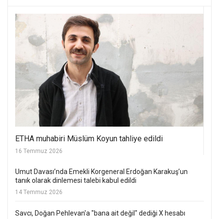
ETHA muhabiri Müslüm Koyun tahliye edildi
16 Temmuz 2026
Umut Davası’nda Emekli Korgeneral Erdoğan Karakuş’un
tanık olarak dinlemesi talebi kabul edildi
14 Temmuz 2026
Savcı, Doğan Pehlevan'a "bana ait değil" dediği X hesabı