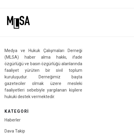
Medya ve Hukuk Çalışmaları Derneği
(MLSA) haber alma hakkı, ifade
özgürlüğü ve basın özgürlüğü alanlarında
faaliyet yürüten bir sivil toplum
kuruluşudur. Derneğimiz başta
gazeteciler olmak üzere mesleki
faaliyetleri sebebiyle yargılanan kişilere
hukuki destek vermektedir.
KATEGORI
Haberler
Dava Takip