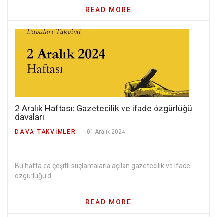
READ MORE
2 Aralık Haftası: Gazetecilik ve ifade özgürlüğü
davaları
DAVA TAKVIMLERI
01 Aralık 2024
Bu hafta da çeşitli suçlamalarla açılan gazetecilik ve ifade
özgürlüğü d...
READ MORE