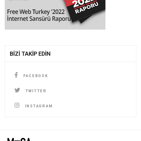
BIZI TAKIP EDIN
FACEBOOK
TWITTER
INSTAGRAM