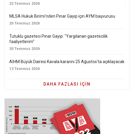
22 Temmuz 2026
MLSA Hukuk Birimi'nden Pınar Gayıp için AYM başvurusu
20 Temmuz 2026
Tutuklu gazeteci Pınar Gayıp: "Yargılanan gazetecilik
faaliyetlerim"
20 Temmuz 2026
AİHM Büyük Dairesi Kavala kararını 25 Ağustos'ta açıklayacak
13 Temmuz 2026
DAHA FAZLASI IÇIN