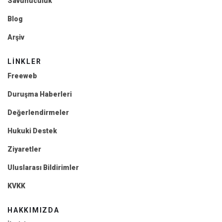
Savunuculuk
Blog
Arşiv
LINKLER
Freeweb
Duruşma Haberleri
Değerlendirmeler
Hukuki Destek
Ziyaretler
Uluslarası Bildirimler
KVKK
HAKKIMIZDA