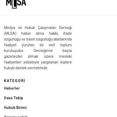
Medya ve Hukuk Çalışmaları Derneği
(MLSA) haber alma hakkı, ifade
özgürlüğü ve basın özgürlüğü alanlarında
faaliyet yürüten bir sivil toplum
kuruluşudur. Derneğimiz başta
gazeteciler olmak üzere mesleki
faaliyetleri sebebiyle yargılanan kişilere
hukuki destek vermektedir.
KATEGORI
Haberler
Dava Takip
Hukuk Birimi