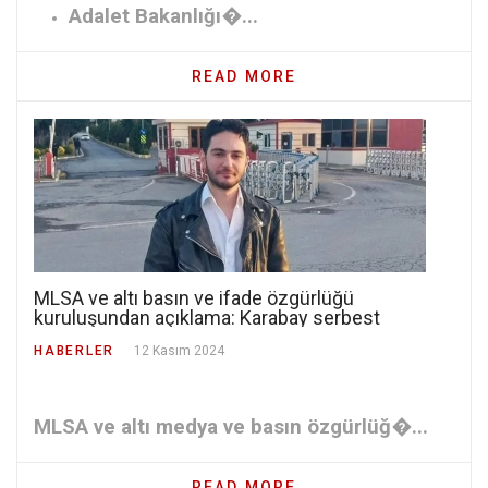
Adalet Bakanlığı�...
READ MORE
MLSA ve altı basın ve ifade özgürlüğü
kuruluşundan açıklama: Karabay serbest
bırakılmalıdır
HABERLER
12 Kasım 2024
MLSA ve altı medya ve basın özgürlüğ�...
READ MORE