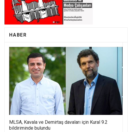
HABER
MLSA, Kavala ve Demirtaş davaları için Kural 9.2
bildiriminde bulundu