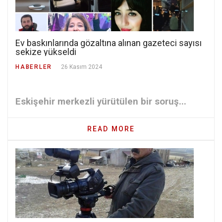
Ev baskınlarında gözaltına alınan gazeteci sayısı
sekize yükseldi
HABERLER
26 Kasım 2024
Eskişehir merkezli yürütülen bir soruş...
READ MORE