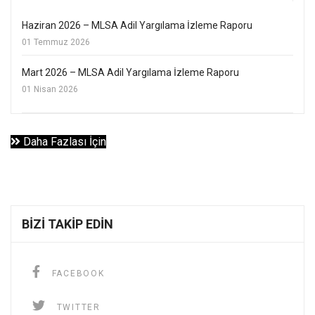
Haziran 2026 – MLSA Adil Yargılama İzleme Raporu
01 Temmuz 2026
Mart 2026 – MLSA Adil Yargılama İzleme Raporu
01 Nisan 2026
Daha Fazlası İçin
BIZI TAKIP EDIN
FACEBOOK
TWITTER