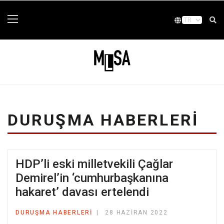
DURUŞMA HABERLERI
HDP’li eski milletvekili Çağlar
Demirel’in ‘cumhurbaşkanına
hakaret’ davası ertelendi
DURUŞMA HABERLERI
28 HAZIRAN 2022