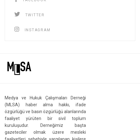
FACEBOOK
TWITTER
INSTAGRAM
Medya ve Hukuk Çalışmaları Derneği
(MLSA) haber alma hakkı, ifade
özgürlüğü ve basın özgürlüğü alanlarında
faaliyet yürüten bir sivil toplum
kuruluşudur. Derneğimiz başta
gazeteciler olmak üzere mesleki
faaliyetleri sebebiyle yargılanan kişilere