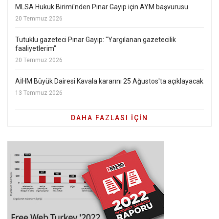
MLSA Hukuk Birimi'nden Pınar Gayıp için AYM başvurusu
20 Temmuz 2026
Tutuklu gazeteci Pınar Gayıp: "Yargılanan gazetecilik
faaliyetlerim"
20 Temmuz 2026
AİHM Büyük Dairesi Kavala kararını 25 Ağustos'ta açıklayacak
13 Temmuz 2026
DAHA FAZLASI IÇIN