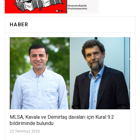
HABER
MLSA, Kavala ve Demirtaş davaları için Kural 9.2
bildiriminde bulundu
22 Temmuz 2026