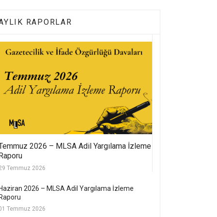
AYLIK RAPORLAR
Temmuz 2026 – MLSA Adil Yargılama İzleme
Raporu
29 Temmuz 2026
Haziran 2026 – MLSA Adil Yargılama İzleme
Raporu
01 Temmuz 2026