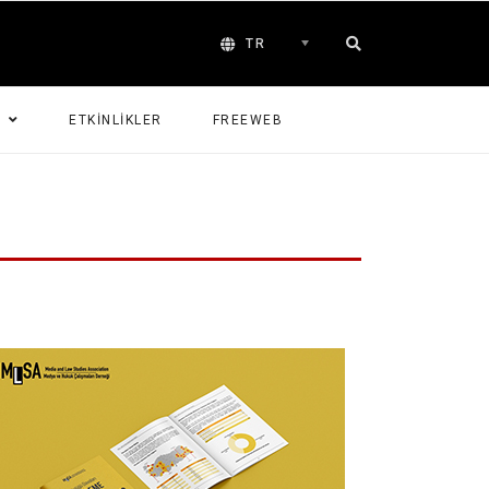
TR
G
ETKINLIKLER
FREEWEB