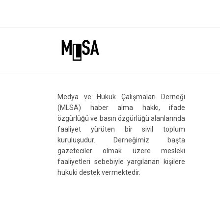
Medya ve Hukuk Çalışmaları Derneği
(MLSA) haber alma hakkı, ifade
özgürlüğü ve basın özgürlüğü alanlarında
faaliyet yürüten bir sivil toplum
kuruluşudur. Derneğimiz başta
gazeteciler olmak üzere mesleki
faaliyetleri sebebiyle yargılanan kişilere
hukuki destek vermektedir.