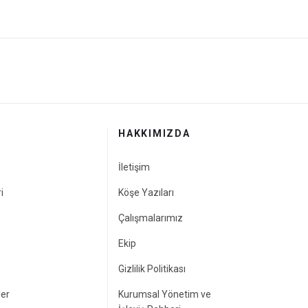
HAKKIMIZDA
İletişim
i
Köşe Yazıları
Çalışmalarımız
Ekip
Gizlilik Politikası
ler
Kurumsal Yönetim ve