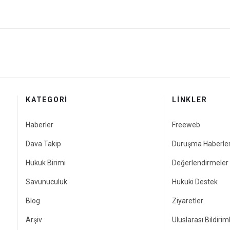
KATEGORI
LINKLER
Haberler
Freeweb
Dava Takip
Duruşma Haberler
Hukuk Birimi
Değerlendirmeler
Savunuculuk
Hukuki Destek
Blog
Ziyaretler
Arşiv
Uluslarası Bildirim