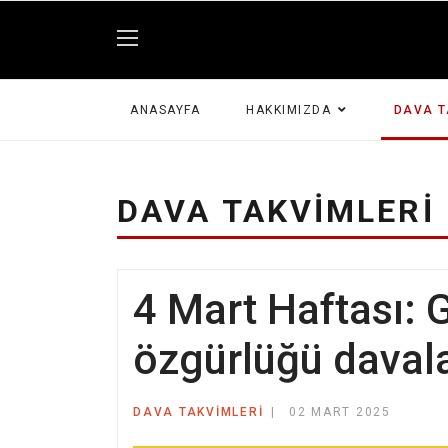
ANASAYFA
HAKKIMIZDA
DAVA T
DAVA TAKVIMLERI
4 Mart Haftası: G
özgürlüğü davala
DAVA TAKVIMLERI
02 MART 2025