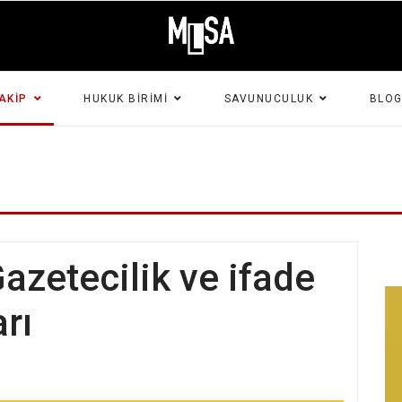
AKIP
HUKUK BIRIMI
SAVUNUCULUK
BLO
azetecilik ve ifade
rı