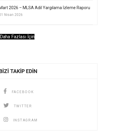
Mart 2026 – MLSA Adil Yargılama İzleme Raporu
01 Nisan 2026
Daha Fazlası İçin
BIZI TAKIP EDIN
FACEBOOK
TWITTER
INSTAGRAM