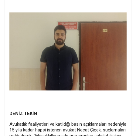
DENİZ TEKİN
Avukatlık faaliyetleri ve katıldığı basın açıklamaları nedeniyle
15 yıla kadar hapsi istenen avukat Necat Çiçek, suçlamaları
reddederek, "Müvekkillerimizle görüşmeleri vekalet ilişkisi