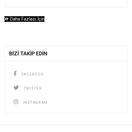
Daha Fazlası İçin
BIZI TAKIP EDIN
FACEBOOK
TWITTER
INSTAGRAM