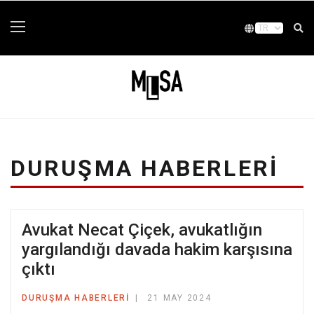
DURUŞMA HABERLERI
Avukat Necat Çiçek, avukatlığın
yargılandığı davada hakim karşısına
çıktı
DURUŞMA HABERLERI
21 MAY 2024