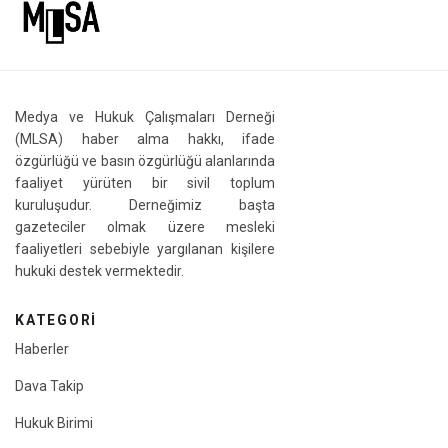
Medya ve Hukuk Çalışmaları Derneği
(MLSA) haber alma hakkı, ifade
özgürlüğü ve basın özgürlüğü alanlarında
faaliyet yürüten bir sivil toplum
kuruluşudur. Derneğimiz başta
gazeteciler olmak üzere mesleki
faaliyetleri sebebiyle yargılanan kişilere
hukuki destek vermektedir.
KATEGORI
Haberler
Dava Takip
Hukuk Birimi