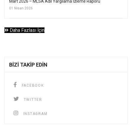
Mart 2026 – MLSA Adil Yargılama İzleme Raporu
01 Nisan 2026
Daha Fazlası İçin
BIZI TAKIP EDIN
FACEBOOK
TWITTER
INSTAGRAM