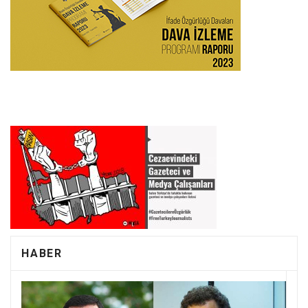
HABER