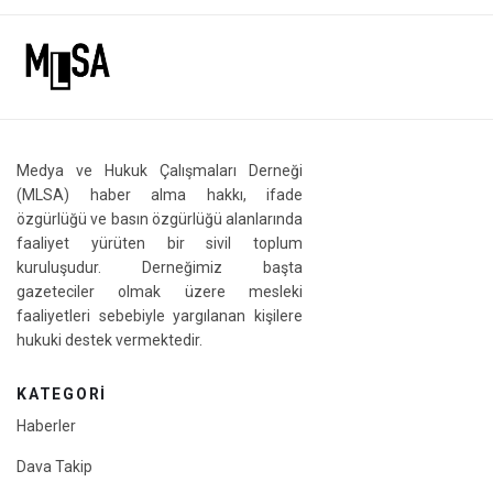
Medya ve Hukuk Çalışmaları Derneği
(MLSA) haber alma hakkı, ifade
özgürlüğü ve basın özgürlüğü alanlarında
faaliyet yürüten bir sivil toplum
kuruluşudur. Derneğimiz başta
gazeteciler olmak üzere mesleki
faaliyetleri sebebiyle yargılanan kişilere
hukuki destek vermektedir.
KATEGORI
Haberler
Dava Takip