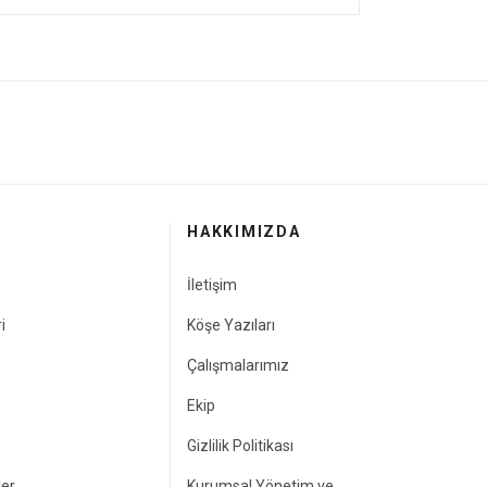
HAKKIMIZDA
İletişim
i
Köşe Yazıları
Çalışmalarımız
Ekip
Gizlilik Politikası
ler
Kurumsal Yönetim ve