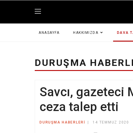
ANASAYFA
HAKKIMIZDA
DAVA T
DURUŞMA HABERL
Savcı, gazeteci
ceza talep etti
DURUŞMA HABERLERI
14 TEMMUZ 2020