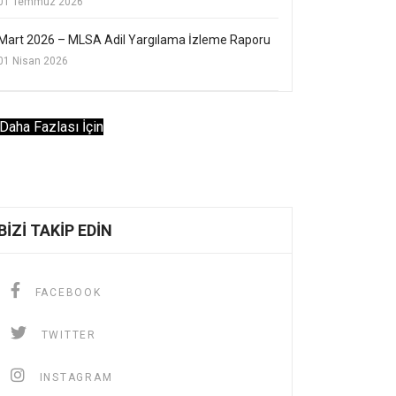
01 Temmuz 2026
Mart 2026 – MLSA Adil Yargılama İzleme Raporu
01 Nisan 2026
Daha Fazlası İçin
BIZI TAKIP EDIN
FACEBOOK
TWITTER
INSTAGRAM