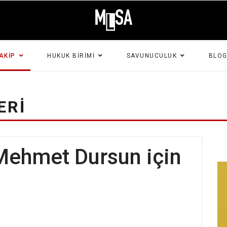
AKIP
HUKUK BIRIMI
SAVUNUCULUK
BLO
ERI
 Mehmet Dursun için