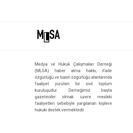
Medya ve Hukuk Çalışmaları Derneği
(MLSA) haber alma hakkı, ifade
özgürlüğü ve basın özgürlüğü alanlarında
faaliyet yürüten bir sivil toplum
kuruluşudur. Derneğimiz başta
gazeteciler olmak üzere mesleki
faaliyetleri sebebiyle yargılanan kişilere
hukuki destek vermektedir.