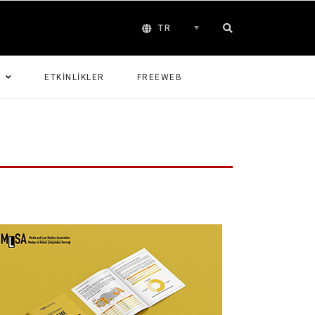
TR
G
ETKINLIKLER
FREEWEB