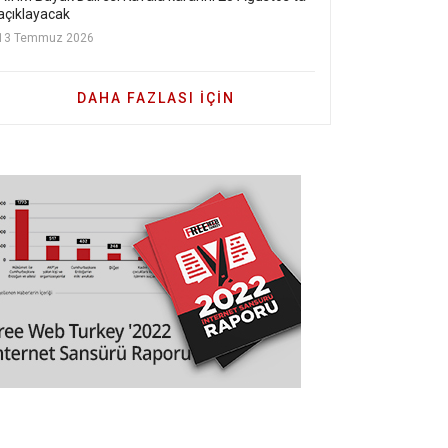
açıklayacak
13 Temmuz 2026
DAHA FAZLASI IÇIN