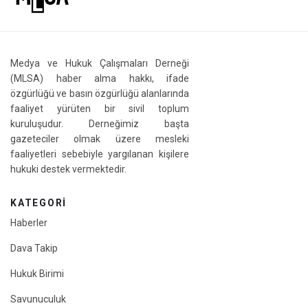
Medya ve Hukuk Çalışmaları Derneği
(MLSA) haber alma hakkı, ifade
özgürlüğü ve basın özgürlüğü alanlarında
faaliyet yürüten bir sivil toplum
kuruluşudur. Derneğimiz başta
gazeteciler olmak üzere mesleki
faaliyetleri sebebiyle yargılanan kişilere
hukuki destek vermektedir.
KATEGORI
Haberler
Dava Takip
Hukuk Birimi
Savunuculuk