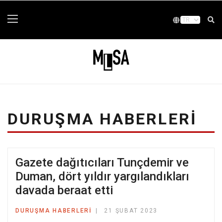
DURUŞMA HABERLERI
Gazete dağıtıcıları Tunçdemir ve
Duman, dört yıldır yargılandıkları
davada beraat etti
DURUŞMA HABERLERI
21 ŞUBAT 2023