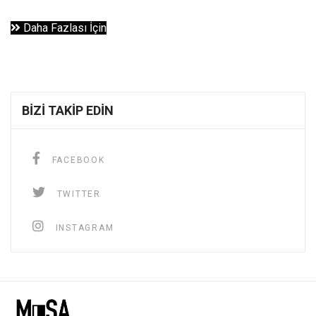
Daha Fazlası İçin
BIZI TAKIP EDIN
FACEBOOK
TWITTER
INSTAGRAM