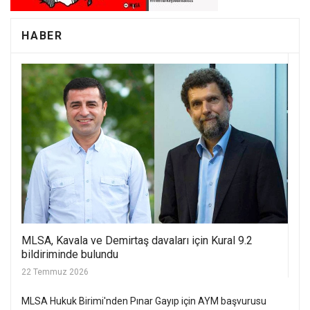
HABER
MLSA, Kavala ve Demirtaş davaları için Kural 9.2
bildiriminde bulundu
22 Temmuz 2026
MLSA Hukuk Birimi'nden Pınar Gayıp için AYM başvurusu