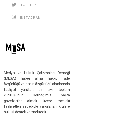
TWITTER
INSTAGRAM
Medya ve Hukuk Çalışmaları Derneği
(MLSA) haber alma hakkı, ifade
özgürlüğü ve basın özgürlüğü alanlarında
faaliyet yürüten bir sivil toplum
kuruluşudur. Derneğimiz başta
gazeteciler olmak üzere mesleki
faaliyetleri sebebiyle yargılanan kişilere
hukuki destek vermektedir.