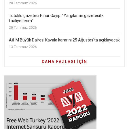
20 Temmuz 2026
Tutuklu gazeteci Pınar Gayıp: "Yargılanan gazetecilik
faaliyetlerim"
20 Temmuz 2026
AİHM Büyük Dairesi Kavala kararını 25 Ağustos'ta açıklayacak
13 Temmuz 2026
DAHA FAZLASI IÇIN