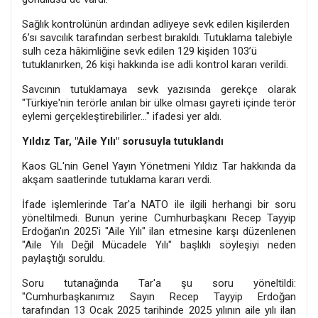
Sağlık kontrolünün ardından adliyeye sevk edilen kişilerden
6’sı savcılık tarafından serbest bırakıldı. Tutuklama talebiyle
sulh ceza hâkimliğine sevk edilen 129 kişiden 103’ü
tutuklanırken, 26 kişi hakkında ise adli kontrol kararı verildi.
Savcının tutuklamaya sevk yazısında gerekçe olarak
"Türkiye'nin terörle anılan bir ülke olması gayreti içinde terör
eylemi gerçekleştirebilirler..." ifadesi yer aldı.
Yıldız Tar, "Aile Yılı" sorusuyla tutuklandı
Kaos GL'nin Genel Yayın Yönetmeni Yıldız Tar hakkında da
akşam saatlerinde tutuklama kararı verdi.
İfade işlemlerinde Tar'a NATO ile ilgili herhangi bir soru
yöneltilmedi. Bunun yerine Cumhurbaşkanı Recep Tayyip
Erdoğan'ın 2025'i "Aile Yılı" ilan etmesine karşı düzenlenen
"Aile Yılı Değil Mücadele Yılı" başlıklı söyleşiyi neden
paylaştığı soruldu.
Soru tutanağında Tar'a şu soru yöneltildi:
"Cumhurbaşkanımız Sayın Recep Tayyip Erdoğan
tarafından 13 Ocak 2025 tarihinde 2025 yılının aile yılı ilan