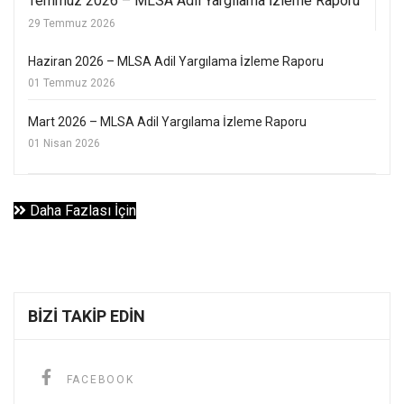
Temmuz 2026 – MLSA Adil Yargılama İzleme Raporu
29 Temmuz 2026
Haziran 2026 – MLSA Adil Yargılama İzleme Raporu
01 Temmuz 2026
Mart 2026 – MLSA Adil Yargılama İzleme Raporu
01 Nisan 2026
Daha Fazlası İçin
BIZI TAKIP EDIN
FACEBOOK