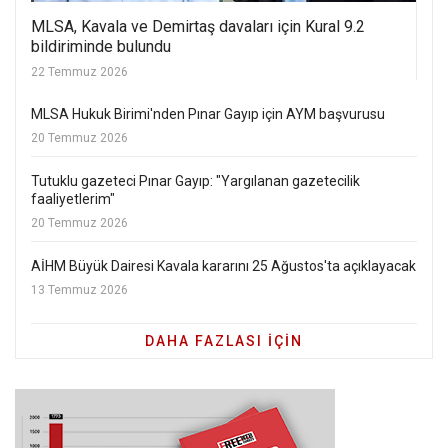
MLSA, Kavala ve Demirtaş davaları için Kural 9.2
bildiriminde bulundu
22 Temmuz 2026
MLSA Hukuk Birimi'nden Pınar Gayıp için AYM başvurusu
20 Temmuz 2026
Tutuklu gazeteci Pınar Gayıp: "Yargılanan gazetecilik
faaliyetlerim"
20 Temmuz 2026
AİHM Büyük Dairesi Kavala kararını 25 Ağustos'ta açıklayacak
13 Temmuz 2026
DAHA FAZLASI IÇIN