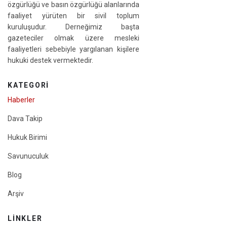
özgürlüğü ve basın özgürlüğü alanlarında
faaliyet yürüten bir sivil toplum
kuruluşudur. Derneğimiz başta
gazeteciler olmak üzere mesleki
faaliyetleri sebebiyle yargılanan kişilere
hukuki destek vermektedir.
KATEGORI
Haberler
Dava Takip
Hukuk Birimi
Savunuculuk
Blog
Arşiv
LINKLER