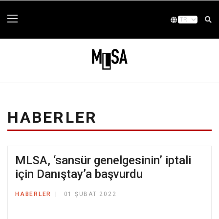
HABERLER
MLSA, ‘sansür genelgesinin’ iptali
için Danıştay’a başvurdu
HABERLER
01 ŞUBAT 2022