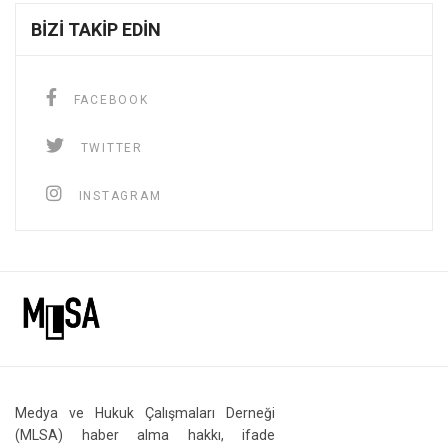
BIZI TAKIP EDIN
FACEBOOK
TWITTER
INSTAGRAM
Medya ve Hukuk Çalışmaları Derneği
(MLSA) haber alma hakkı, ifade